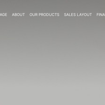
AGE
ABOUT
OUR PRODUCTS
SALES LAYOUT
FIN