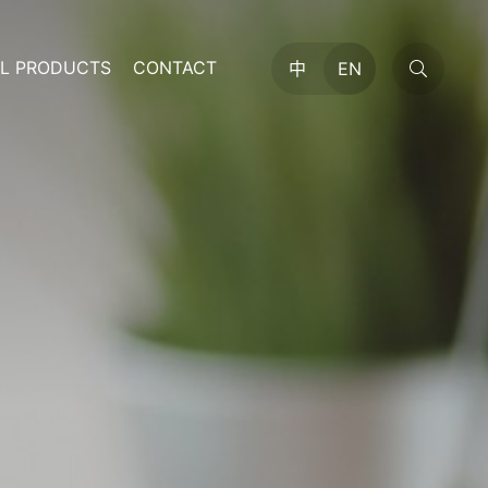
AL PRODUCTS
CONTACT
中
EN