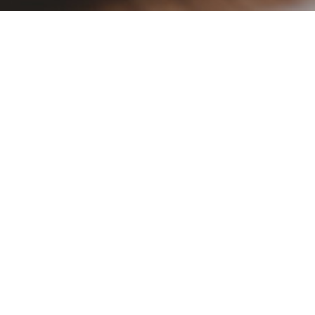
International Exhibition
AB